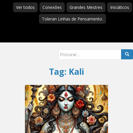
Ver todos
Conexões
Grandes Mestres
Iniciáticos
Toleran Linhas de Pensamento.
Searc
for:
Tag:
Kali