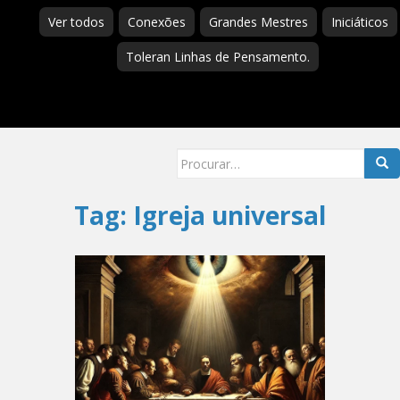
Ver todos
Conexões
Grandes Mestres
Iniciáticos
Toleran Linhas de Pensamento.
Searc
for:
Tag:
Igreja universal