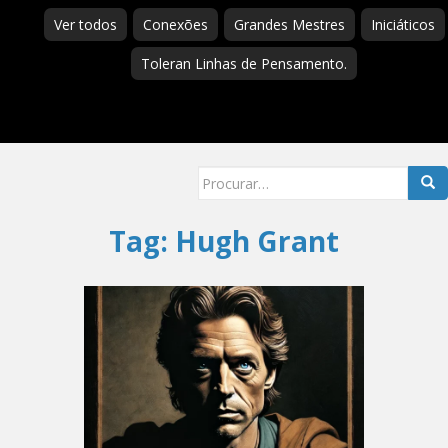
Ver todos
Conexões
Grandes Mestres
Iniciáticos
Toleran Linhas de Pensamento.
Searc
for:
Tag:
Hugh Grant