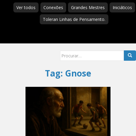
Ver todos
Conexões
Grandes Mestres
Iniciáticos
Toleran Linhas de Pensamento.
Searc
for:
Tag:
Gnose