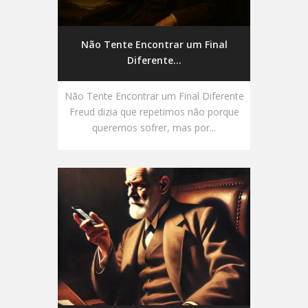
Não Tente Encontrar um Final
Diferente...
Não Tente Encontrar um Final Diferente
Freud dizia que repetimos não porque
queremos sofrer, mas por...