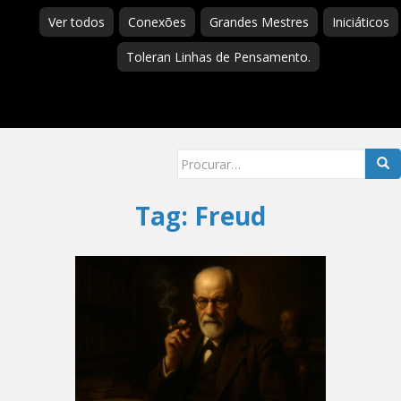
Ver todos
Conexões
Grandes Mestres
Iniciáticos
Toleran Linhas de Pensamento.
Searc
for:
Tag:
Freud