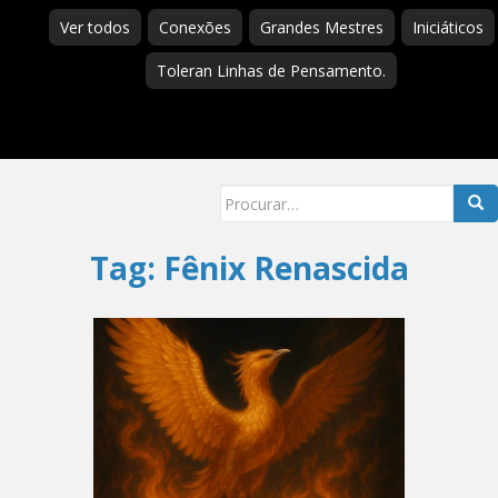
Ver todos
Conexões
Grandes Mestres
Iniciáticos
Toleran Linhas de Pensamento.
Searc
for:
Tag:
Fênix Renascida