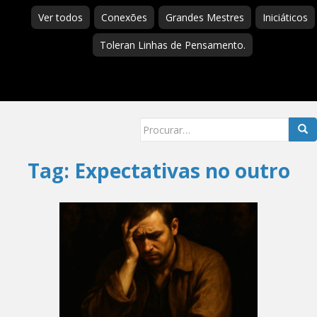
Ver todos
Conexões
Grandes Mestres
Iniciáticos
Toleran Linhas de Pensamento.
Searc
for:
Tag:
Expectativas no outro