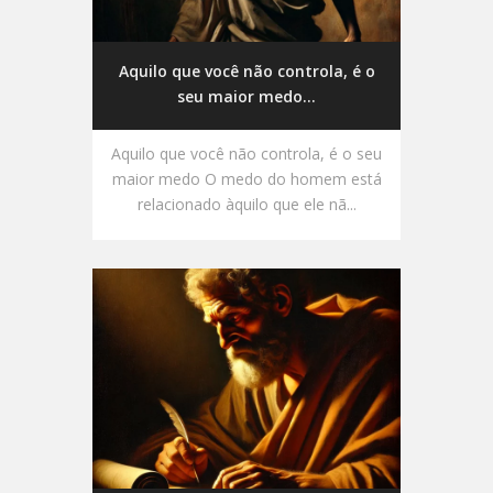
Aquilo que você não controla, é o
seu maior medo...
Aquilo que você não controla, é o seu
maior medo O medo do homem está
relacionado àquilo que ele nã...