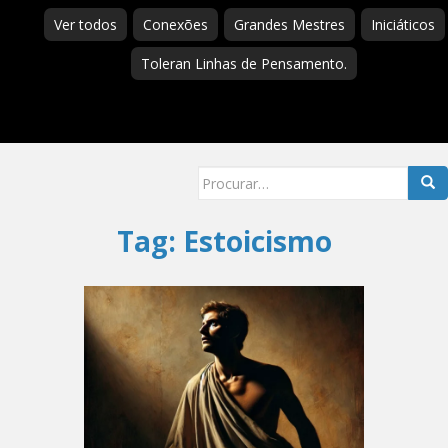
Ver todos
Conexões
Grandes Mestres
Iniciáticos
Toleran Linhas de Pensamento.
Searc
for:
Tag:
Estoicismo