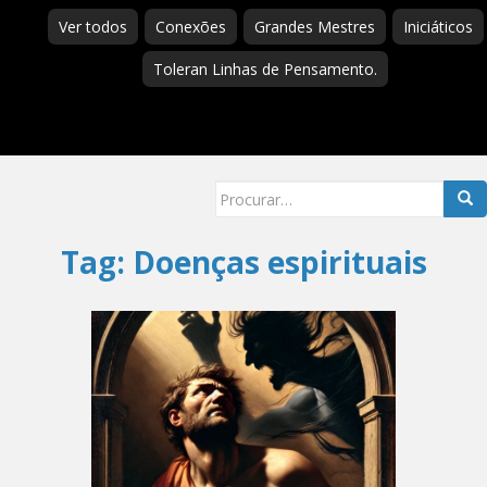
Ver todos
Conexões
Grandes Mestres
Iniciáticos
Toleran Linhas de Pensamento.
Searc
for:
Tag:
Doenças espirituais