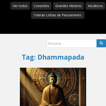
Ver todos
Conexões
Grandes Mestres
Iniciáticos
Toleran Linhas de Pensamento.
Searc
for:
Tag:
Dhammapada