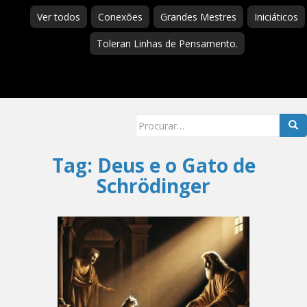
Ver todos
Conexões
Grandes Mestres
Iniciáticos
Toleran Linhas de Pensamento.
Searc
for:
Tag:
Deus e o Gato de
Schrödinger