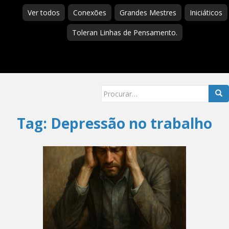
Ver todos
Conexões
Grandes Mestres
Iniciáticos
Toleran Linhas de Pensamento.
Searc
for:
Tag:
Depressão no trabalho