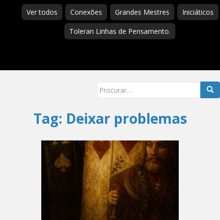
Ver todos
Conexões
Grandes Mestres
Iniciáticos
Toleran Linhas de Pensamento.
Searc
for:
Tag:
Deixar problemas