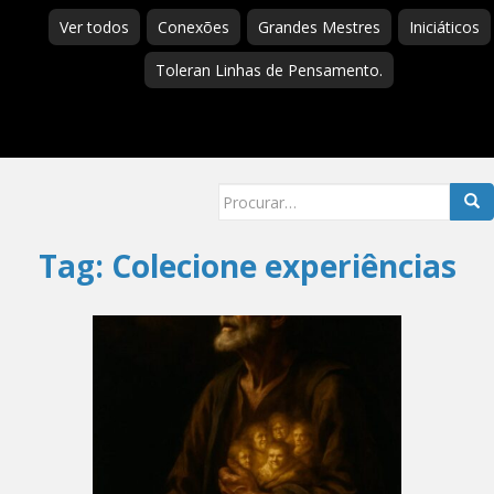
Ver todos
Conexões
Grandes Mestres
Iniciáticos
Toleran Linhas de Pensamento.
Searc
for:
Tag:
Colecione experiências