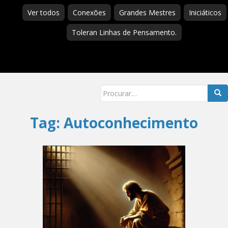
Ver todos
Conexões
Grandes Mestres
Iniciáticos
Toleran Linhas de Pensamento.
Searc
for:
Tag:
Autoconhecimento