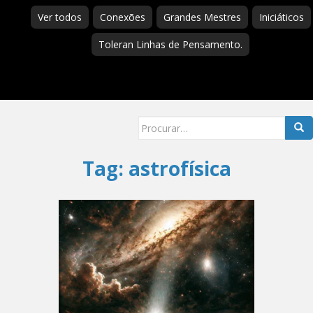
Ver todos
Conexões
Grandes Mestres
Iniciáticos
Toleran Linhas de Pensamento.
Searc
for:
Tag:
astrofísica