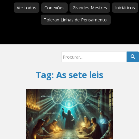
Ver todos
Conexões
Grandes Mestres
Iniciáticos
Toleran Linhas de Pensamento.
Searc
for:
Tag:
As sete leis