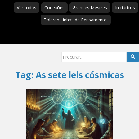
Ver todos
Conexões
Grandes Mestres
Iniciáticos
Toleran Linhas de Pensamento.
Searc
for:
Tag:
As sete leis cósmicas