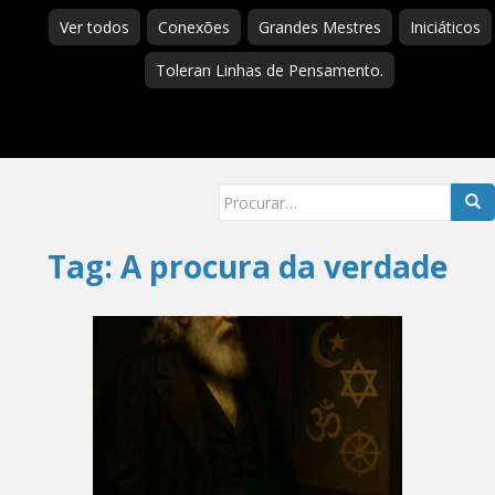
Ver todos
Conexões
Grandes Mestres
Iniciáticos
Toleran Linhas de Pensamento.
Searc
for:
Tag:
A procura da verdade