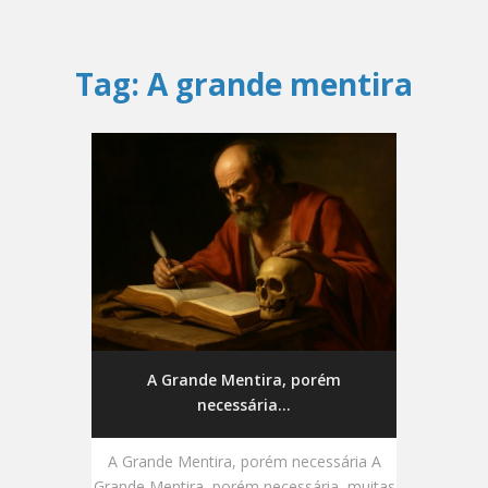
Tag:
A grande mentira
A Grande Mentira, porém
necessária...
A Grande Mentira, porém necessária A
Grande Mentira, porém necessária, muitas