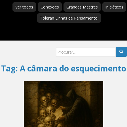
Ver todos
Conexões
Grandes Mestres
Iniciáticos
Toleran Linhas de Pensamento.
Searc
for:
Tag:
A câmara do esquecimento