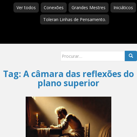
Ver todos
Conexões
Grandes Mestres
Iniciáticos
Toleran Linhas de Pensamento.
Searc
for:
Tag:
A câmara das reflexões do
plano superior