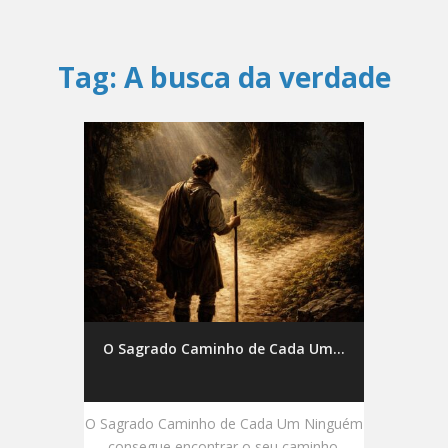
Tag:
A busca da verdade
O Sagrado Caminho de Cada Um...
O Sagrado Caminho de Cada Um Ninguém
consegue encontrar o seu caminho.